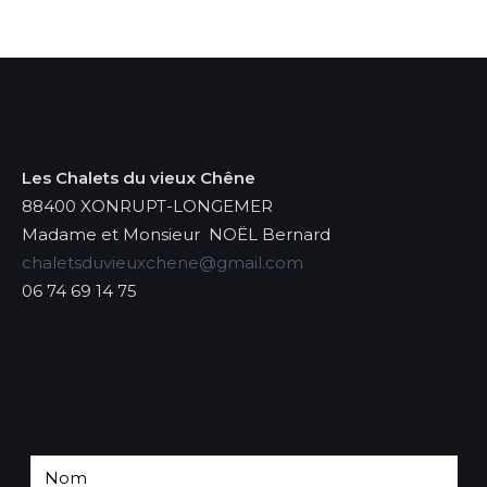
Nous contacter
Les Chalets du vieux Chêne
88400 XONRUPT-LONGEMER
Madame et Monsieur NOËL Bernard
chaletsduvieuxchene@gmail.com
06 74 69 14 75
Recevoir la Newsletter