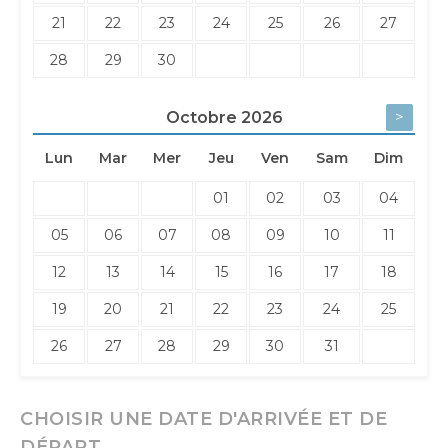
21
22
23
24
25
26
27
28
29
30
>
Octobre
2026
Lun
Mar
Mer
Jeu
Ven
Sam
Dim
01
02
03
04
05
06
07
08
09
10
11
12
13
14
15
16
17
18
19
20
21
22
23
24
25
26
27
28
29
30
31
CHOISIR UNE DATE D'ARRIVÉE ET DE
DÉPART