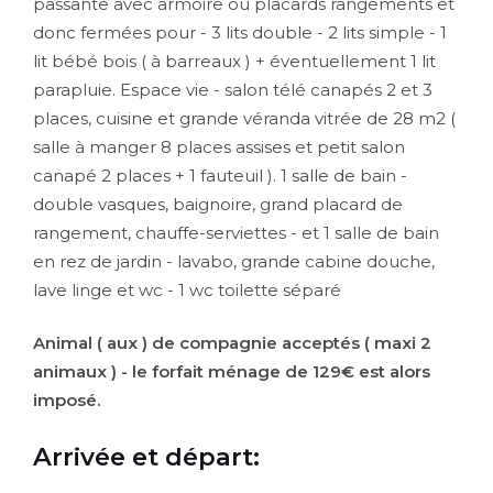
passante avec armoire ou placards rangements et
donc fermées pour - 3 lits double - 2 lits simple - 1
lit bébé bois ( à barreaux ) + éventuellement 1 lit
parapluie. Espace vie - salon télé canapés 2 et 3
places, cuisine et grande véranda vitrée de 28 m2 (
salle à manger 8 places assises et petit salon
canapé 2 places + 1 fauteuil ). 1 salle de bain -
double vasques, baignoire, grand placard de
rangement, chauffe-serviettes - et 1 salle de bain
en rez de jardin - lavabo, grande cabine douche,
lave linge et wc - 1 wc toilette séparé
Animal ( aux ) de compagnie acceptés ( maxi 2
animaux ) - le forfait ménage de 129€ est alors
imposé.
Arrivée et départ
: