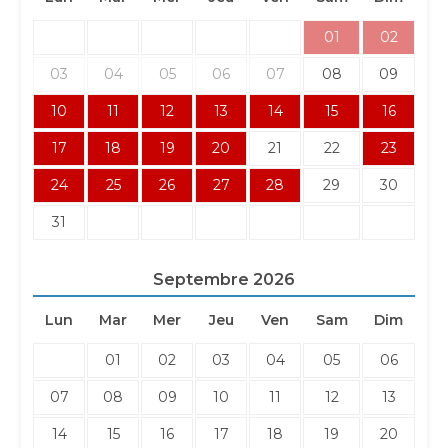
01
02
03
04
05
06
07
08
09
10
11
12
13
14
15
16
17
18
19
20
21
22
23
24
25
26
27
28
29
30
31
Septembre
2026
Lun
Mar
Mer
Jeu
Ven
Sam
Dim
01
02
03
04
05
06
07
08
09
10
11
12
13
14
15
16
17
18
19
20