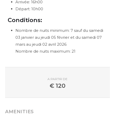
Arrivée
:
16h00
Départ
:
10h00
Conditions
:
Nombre de nuits minimum
: 7 sauf du samedi
03 janvier au jeudi 05 février et du samedi 07
mars au jeudi 02 avril 2026
Nombre de nuits maximum
: 21
A PARTIR DE
€
120
AMENITIES